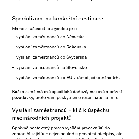
Specializace na konkrétní destinace
Máme zkušenosti s agendou pro:
vysílání zaměstnanců do Německa
vysílání zaměstnanců do Rakouska​
vysílání zaměstnanců do Švýcarska
vysílání zaměstnanců na Slovensko
vysílání​ 
zaměstnanců do EU v rámci jednotného trhu
Každá země má své specifické daňové, mzdové a právní
požadavky, proto vám poskytneme řešení šité na míru.
Vysílání zaměstnanců – klíč k úspěchu
mezinárodních projektů
Správně nastavený proces vysílání pracovníků do
zahraničí zajišťuje nejen soulad s právními předpisy, ale i