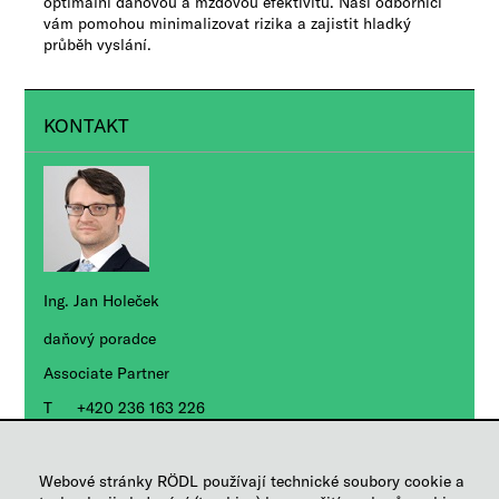
optimální daňovou a mzdovou efektivitu. Naši odborníci
vám pomohou minimalizovat rizika a zajistit hladký
průběh vyslání.
KONTAKT
Ing. Jan Holeček
daňový poradce
Associate Partner
+420 236 163 226
Poslat e-mail
Webové stránky RÖDL používají technické soubory cookie a