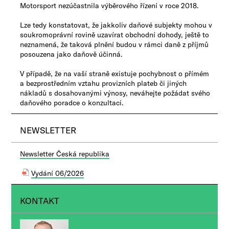
Motorsport nezúčastnila výběrového řízení v roce 2018.
Lze tedy konstatovat, že jakkoliv daňové subjekty mohou v
soukromoprávní rovině uzavírat obchodní dohody, ještě to
neznamená, že taková plnění budou v rámci daně z příjmů
posouzena jako daňově účinná.
V případě, že na vaší straně existuje pochybnost o přímém
a bezprostředním vztahu provizních plateb či jiných
nákladů s dosahovanými výnosy, neváhejte požádat svého
daňového poradce o konzultaci.
NEWSLETTER
Newsletter Česká republika
Vydání 06/2026
KONTAKT