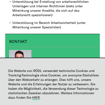
Unterstützung bei Erstellung von arbeitsrechtlichen
Unterlagen und internen Richtlinien (stets unter
Mitwirkung unserer Anwälte, die sich auf das
Arbeitsrecht spezialisieren)
Unterstützung im Bereich Arbeitssicherheit (unter
Mitwirkung unserer Spezialisten)​
KONTAKT
Die Website von RÖDL verwendet technische Cookies und
Tracking-Technologie ohne Cookies, um anonyme Statistiken
Ing. Marcel Slezák, ACCA
über den Webverkehr zu erlangen. Dies hilft uns, unsere
Website und die Erfahrungen der Nutzer zu verbessern. Sie
BPO – Abteilungsleiter
haben die Möglichkeit, die Verwendung dieser Technologie zu
statistischen Zwecken abzulehnen. Weitere Informationen
Partner
dazu finden Sie
HIER
.
+420 236 163 110