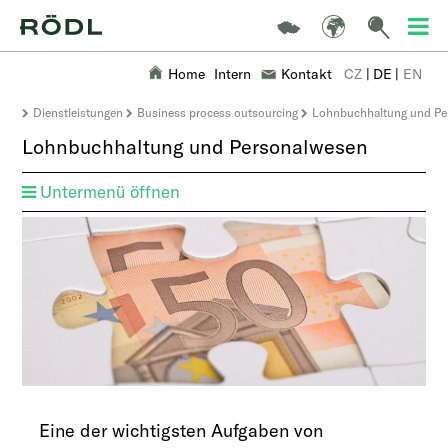
Home
Intern
Kontakt
CZ
|
DE
|
EN
Dienstleistungen
Business process outsourcing
Lohnbuchhaltung und Pe
Lohnbuchhaltung und Personalwesen
Untermenü öffnen
Eine der wichtigsten Aufgaben von