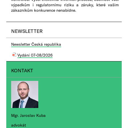
výpadkům i regulatornímu riziku a záruky, které vašim
zákazníkům konkurence nenabídne.​​
NEWSLETTER
Newsletter Česká republika
Vydání 07-08/2026
KONTAKT
Mgr. Jaroslav Kuba
advokát