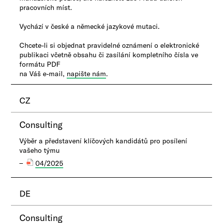
pracovních míst.
Vychází v české a německé jazykové mutaci.
Chcete-li si objednat pravidelné oznámení o elektronické
publikaci včetně obsahu či zasílání kompletního čísla ve
formátu PDF
na Váš e-mail,
napište nám
.
CZ
Consulting
Výběr a představení klíčových kandidátů pro posílení
vašeho týmu
04/2025
DE
Consulting