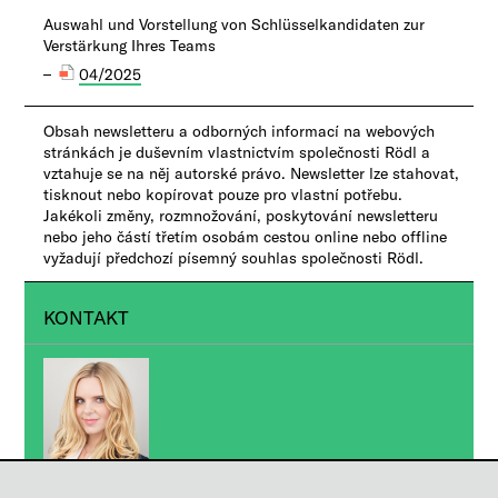
Auswahl und Vorstellung von Schlüsselkandidaten zur
Verstärkung Ihres Teams
04/2025
Obsah newsletteru a odborných informací na webových
stránkách je duševním vlastnictvím společnosti Rödl a
vztahuje se na něj autorské právo. Newsletter lze stahovat,
tisknout nebo kopírovat pouze pro vlastní potřebu.
Jakékoli změny, rozmnožování, poskytování newsletteru
nebo jeho částí třetím osobám cestou online nebo offline
vyžadují předchozí písemný souhlas společnosti Rödl.
KONTAKT
Ing. Jana Švédová