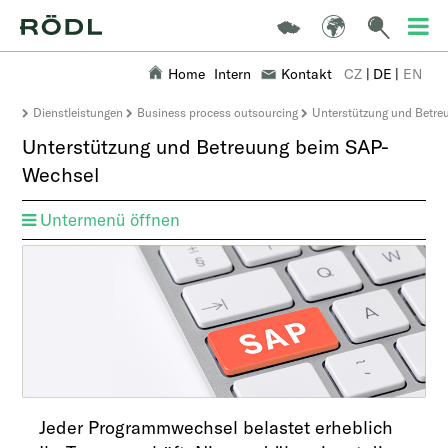
Home
Intern
Kontakt
CZ
|
DE
|
EN
Dienstleistungen
Business process outsourcing
Unterstützung und Betr
Unterstützung und Betreuung beim SAP-
Wechsel
Untermenü öffnen
​​​​​​​​​​​​​​​​​​​Jeder Programmwechsel belastet erheblich