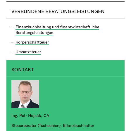
VERBUNDENE BERATUNGSLEISTUNGEN
Finanzbuchhaltung und finanzwirtschaftliche
Beratungsleistungen
Körperschaftteuer
Umsatzsteuer
KONTAKT
Ing. Petr Hojsák, CA
Steuerberater (Tschechien), Bilanzbuchhalter