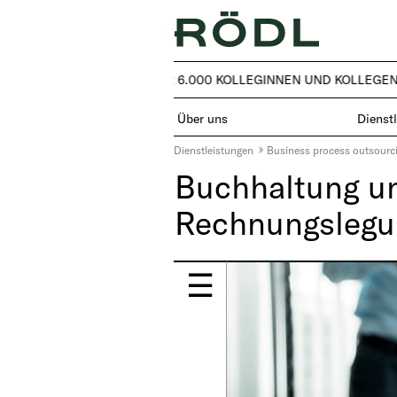
RUND 50 LÄNDER – ÜBER 6.000 KOLLEGINNEN UND KOLLEGEN
Über uns
Dienst
Dienstleistungen
Business process outsourc
Buchhaltung un
Rechnungslegu