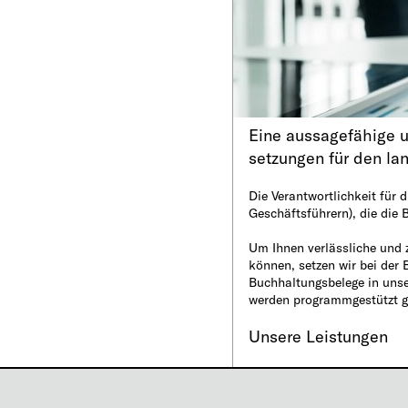
Eine aussagefähige u
setzungen für den la
Die Verantwortlichkeit für d
Geschäftsführern), die die
Um Ihnen verlässliche und 
können, setzen wir bei der
Buchhaltungsbelege in uns
werden programmgestützt ge
Unsere Leistungen
Komplexe Finanzbuchhal
Komplexe Finanzbuchhaltu