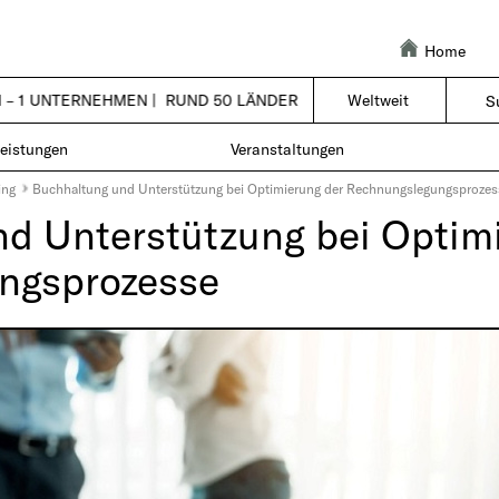
Home
 – 1 UNTERNEHMEN |
RUND 50 LÄNDER – ÜBER 6.000 KOLLEGINN
Weltweit
leistungen
Veranstaltungen
ing
Buchhaltung und Unterstützung bei Optimierung der Rechnungslegungsprozes
d Unterstützung bei Optim
ngsprozesse