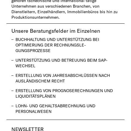
gehören tschechische und international tätige
Unternehmen aus verschiedenen Branchen, von
Dienstleitern, Einzelhändlern, Immobilienbüros bis hin zu
Produktionsun­terneh­men.
Unsere Beratungsfelder im Einzelnen
BUCHHALTUNG UND UNTERSTÜTZUNG BEI
OPTIMIERUNG DER RECHNUNGSLE-
GUNGSPROZESSE
UNTERSTÜTZUNG UND BETREUUNG BEIM SAP-
WECHSEL
ERSTELLUNG VON JAHRESABSCHLÜSSEN NACH
AUSLÄNDISCHEM RECHT
ERSTELLUNG VON PROGNOSERECHNUNGEN UND
LIQUIDITÄTSPLÄNEN
LOHN- UND GEHALTSABRECHNUNG UND
PERSONALWESEN
NEWSLETTER