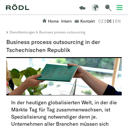
Home
Intern
Kontakt
CZ
|
DE
|
EN
Dienstleistungen
Business process outsourcing
Business process outsourcing in der
Tschechischen Republik
In der heutigen globalisierten Welt, in der die
Märkte Tag für Tag zusammen­wachsen, ist
Spezialisierung notwen­diger denn je.
Unternehmen aller Branchen müssen sich