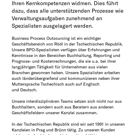
Ihren Kernkom­petenzen widmen. Dies führt
dazu, dass alle unterstützenden Prozesse wie
Verwaltungsaufgaben zunehmend an
Spezialisten ausgelagert werden.
Business Process Outsourcing ist ein wichtiger
Geschäftsbereich von Rödl in der Tschechischen Republik.
Unsere BPO-Spezialisten verfügen über Erfahrungen und
Kenntnisse in den Bereichen Buchhaltung, Reporting und
Prognose- und Kostenrechnungen, die sie u.a. bei ihrer
langjährigen Tätigkeit für Unternehmen aus vielen
Branchen gewonnen haben. Unsere Spezialisten arbeiten
auch länderübergreifend und kommunizieren neben ihrer
Muttersprache Tschechisch auch auf Englisch
und Deutsch.
Unsere interdisziplinären Teams setzen sich nicht nur aus
Buchhaltern, sondern auch aus Beratern aus anderen
Geschäftsfeldern unserer Kanzlei zusammen.
In der Tschech
ischen Republik sind wir seit 1991 in unseren
Kanzleien in Prag und Brünn tätig. Zu unseren Kunden