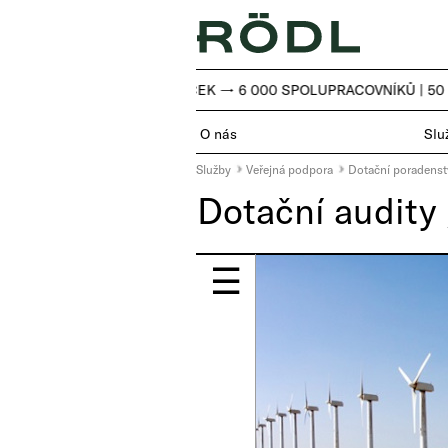
50 ZEMÍ → 116 POBOČEK → 6 000 SPOLUPRACOVNÍKŮ |
50 
O nás
Slu
Služby
Veřejná podpora
Dotační poradenst
Dotační audity 