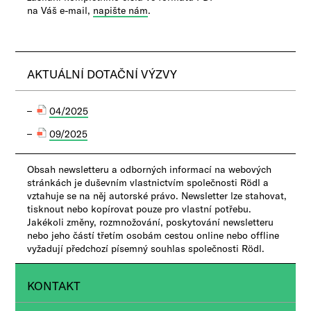
na Váš e-mail,
napište nám
.
AKTUÁLNÍ DOTAČNÍ VÝZVY
04/2025
09/2025
Obsah newsletteru a odborných informací na webových
stránkách je duševním vlastnictvím společnosti Rödl a
vztahuje se na něj autorské právo. Newsletter lze stahovat,
tisknout nebo kopírovat pouze pro vlastní potřebu.
Jakékoli změny, rozmnožování, poskytování newsletteru
nebo jeho částí třetím osobám cestou online nebo offline
vyžadují předchozí písemný souhlas společnosti Rödl.
KONTAKT