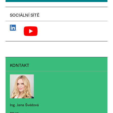
SOCIÁLNÍ SÍTĚ
KONTAKT
Ing. Jana Švédová