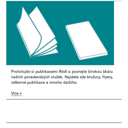
Prolistujte si publikacemi Rödl a poznejte širokou škálu
našich poradenských služeb.
Najdete zde brožury, flyery,
odborné publikace a mnoho dalšího.
Více »
​