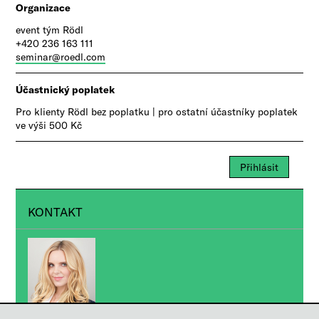
Organizace
event tým Rödl
+420 236 163 111
seminar@roedl.com
Účastnický poplatek
Pro klienty Rödl bez poplatku | pro ostatní účastníky poplatek
ve výši 500 Kč
Přihlásit
KONTAKT