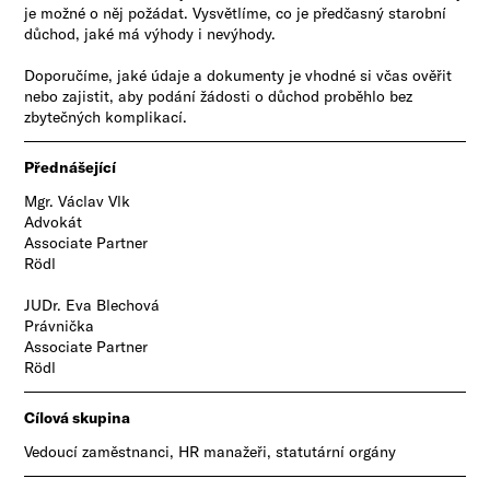
je možné o něj požádat. Vysvětlíme, co je předčasný starobní
důchod, jaké má výhody i nevýhody.
Doporučíme, jaké údaje a dokumenty je vhodné si včas ověřit
nebo zajistit, aby podání žádosti o důchod proběhlo bez
zbytečných komplikací.
Přednášející
Mgr. Václav Vlk
Advokát
Associate Partner
Rödl
JUDr. Eva Blechová
Právnička
Associate Partner
Rödl
Cílová skupina
​Vedoucí zaměstnanci, HR manažeři, statutární orgány