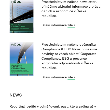
Prostřednictvím našeho newsletteru
přinášíme aktuální informace o právu,
daních a ekonomice v České
republice.
Bližší informace
zde »
Prostřednictvím našeho občasníku
Compliance & ESG News přinášíme
novinky ze všech oblastí Corporate
Compliance, ESG a prevence
korporátní odpovědnosti v České
republice.
Bližší informace
zde »
NEWS
Reporting rozdílů v odměňování: past, která začíná už v