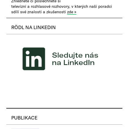
Zhlédněte či poslechněte si
televizní a rozhlasové rozhovory, v kterých naši poradci
sdílí své znalosti a zkušenosti
zde »
RÖDL NA LINKEDIN
PUBLIKACE