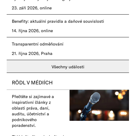
23. září 2026, online
Benefity: aktuální pravidla a daňové souvislosti
14. října 2026, online
Transparentní odměňování
21. října 2026, Praha
Všechny události
RÖDL V MÉDIÍCH
Přečtěte si zajímavé a
inspirativní články z
oblasti práva, daní,
auditu, účetnictví a
podnikového
poradenství.